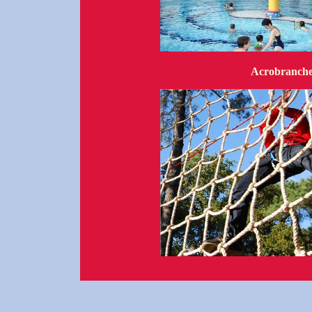
Acrobranch