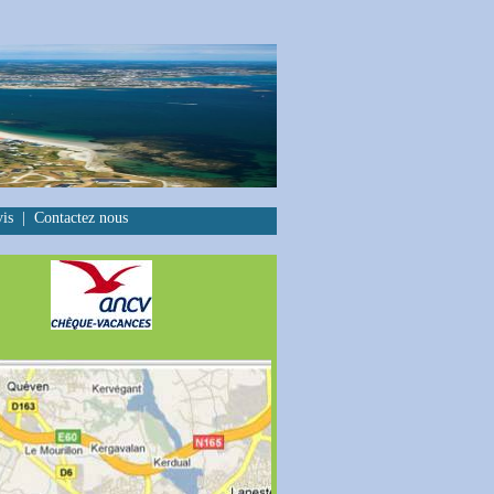
vis
|
Contactez nous