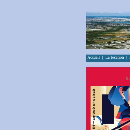
Accueil
|
La location
|
L