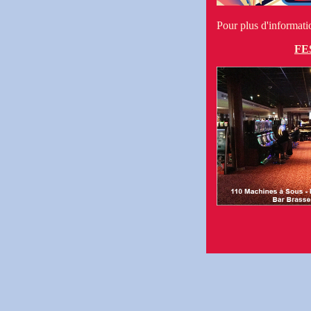
Pour plus d'informatio
FE